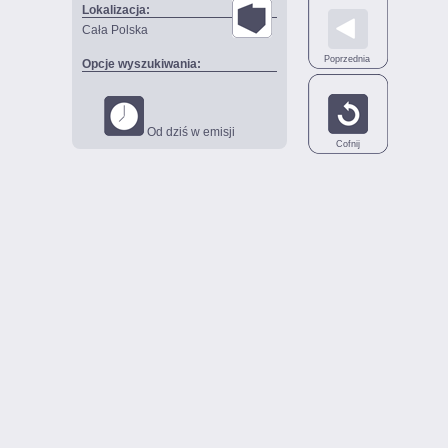
Lokalizacja:
Cała Polska
Poprzednia
Opcje wyszukiwania:
Od dziś w emisji
Cofnij