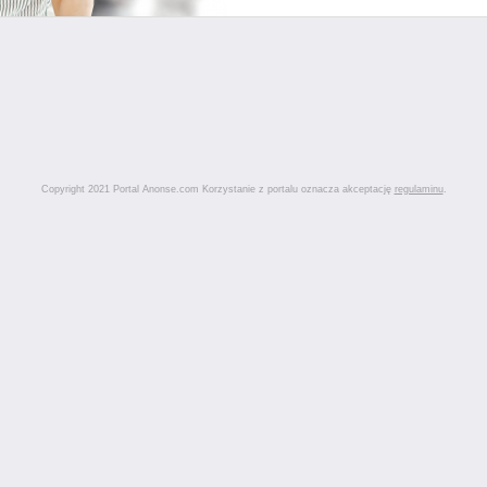
Copyright 2021 Portal Anonse.com Korzystanie z portalu oznacza akceptację
regulaminu
.