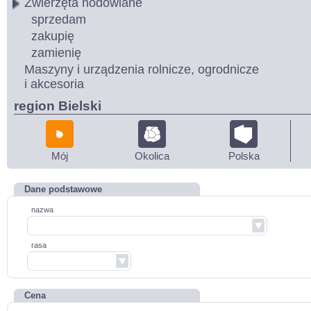
Zwierzęta hodowlane
sprzedam
zakupię
zamienię
Maszyny i urządzenia rolnicze, ogrodnicze
i akcesoria
region Bielski
Mój
Okolica
Polska
Dane podstawowe
nazwa
rasa
Cena