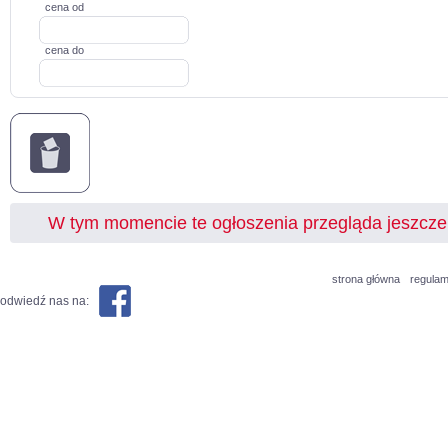
cena od
cena do
W tym momencie te ogłoszenia przegląda jeszcz
strona główna
regulam
odwiedź nas na: