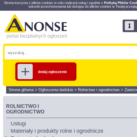
Strona korzysta z plików cookies w celu realizacji usług i zgodnie z
Polityką Plików Coo
warunki przechowywania lub dostępu do plików cookies w Twojej przeglą
portal bezpłatnych ogłoszeń
dodaj ogłoszenie
Strona główna
>
Ogłoszenia bielskie
>
Rolnictwo i ogrodnictwo
>
Zwierz
ROLNICTWO I
OGRODNICTWO
Usługi
Materiały i produkty rolne i ogrodnicze