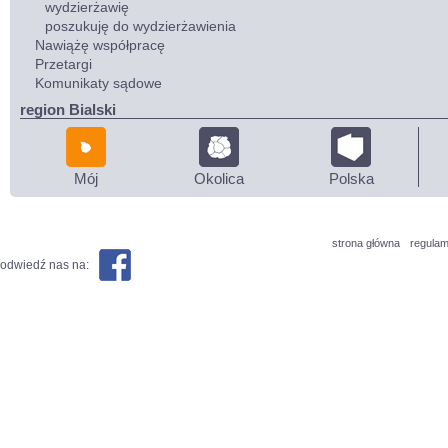
wydzierżawię
poszukuję do wydzierżawienia
Nawiążę współpracę
Przetargi
Komunikaty sądowe
region Bialski
Mój
Okolica
Polska
strona główna
regulam
odwiedź nas na: