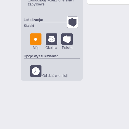
Samochody kolekcjonerskie i
zabytkowe
Lokalizacja:
Bialski
Mój
Okolica
Polska
Opcje wyszukiwania:
Od dziś w emisji