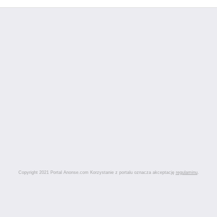
Copyright 2021 Portal Anonse.com Korzystanie z portalu oznacza akceptację
regulaminu
.