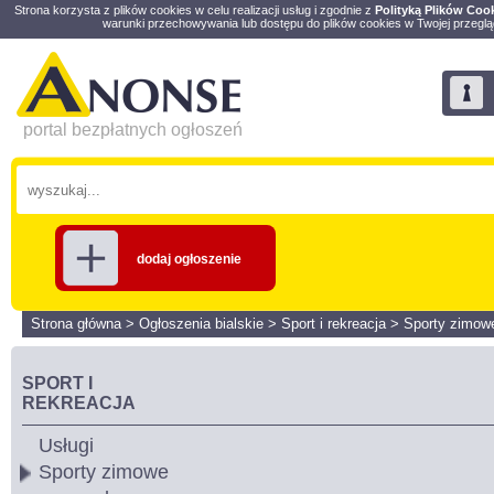
Strona korzysta z plików cookies w celu realizacji usług i zgodnie z
Polityką Plików Coo
warunki przechowywania lub dostępu do plików cookies w Twojej przeglą
portal bezpłatnych ogłoszeń
dodaj ogłoszenie
Strona główna
>
Ogłoszenia bialskie
>
Sport i rekreacja
>
Sporty zimow
SPORT I
REKREACJA
Usługi
Sporty zimowe