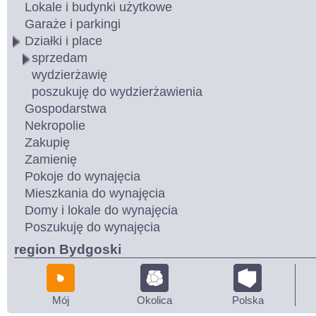
Lokale i budynki użytkowe
Garaże i parkingi
Działki i place
sprzedam
wydzierżawię
poszukuję do wydzierżawienia
Gospodarstwa
Nekropolie
Zakupię
Zamienię
Pokoje do wynajęcia
Mieszkania do wynajęcia
Domy i lokale do wynajęcia
Poszukuję do wynajęcia
region Bydgoski
Mój
Okolica
Polska