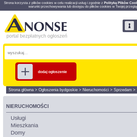
Strona korzysta z plików cookies w celu realizacji usług i zgodnie z
Polityką Plików Coo
warunki przechowywania lub dostępu do plików cookies w Twojej przeglą
portal bezpłatnych ogłoszeń
dodaj ogłoszenie
Strona główna
>
Ogłoszenia bydgoskie
>
Nieruchomości
>
Sprzedam
>
NIERUCHOMOŚCI
Usługi
Mieszkania
Domy