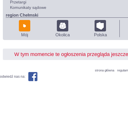
Przetargi
Komunikaty sądowe
region Chełmski
Mój
Okolica
Polska
W tym momencie te ogłoszenia przegląda jeszcz
strona główna
regulam
odwiedź nas na: