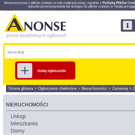
Strona korzysta z plików cookies w celu realizacji usług i zgodnie z
Polityką Plików Coo
warunki przechowywania lub dostępu do plików cookies w Twojej przeglą
portal bezpłatnych ogłoszeń
dodaj ogłoszenie
Strona główna
>
Ogłoszenia chełmskie
>
Nieruchomości
>
Zamienię
>
Z
NIERUCHOMOŚCI
Usługi
Mieszkania
Domy