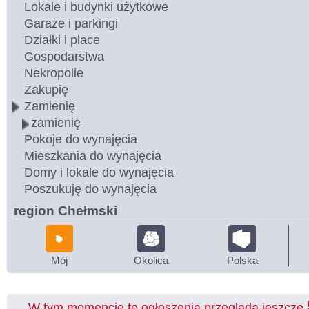
Lokale i budynki użytkowe
Garaże i parkingi
Działki i place
Gospodarstwa
Nekropolie
Zakupię
Zamienię
zamienię
Pokoje do wynajęcia
Mieszkania do wynajęcia
Domy i lokale do wynajęcia
Poszukuję do wynajęcia
region Chełmski
Mój
Okolica
Polska
W tym momencie te ogłoszenia przegląda jeszcze