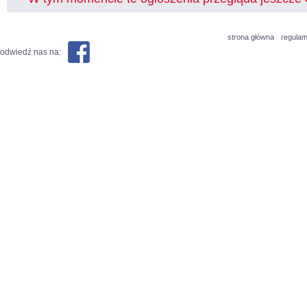
strona główna
regulam
odwiedź nas na: