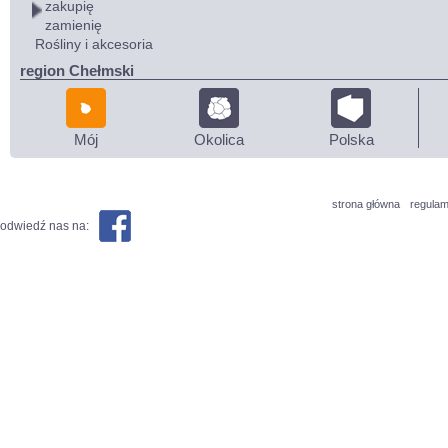
zakupię
zamienię
Rośliny i akcesoria
region Chełmski
Mój
Okolica
Polska
strona główna
regulam
odwiedź nas na: