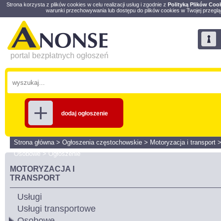
Strona korzysta z plików cookies w celu realizacji usług i zgodnie z
Polityką Plików Coo
warunki przechowywania lub dostępu do plików cookies w Twojej przeglą
portal bezpłatnych ogłoszeń
dodaj ogłoszenie
Strona główna
>
Ogłoszenia częstochowskie
>
Motoryzacja i transport
Osobowe
>
Ogłoszenie
MOTORYZACJA I
TRANSPORT
Usługi
Usługi transportowe
Osobowe