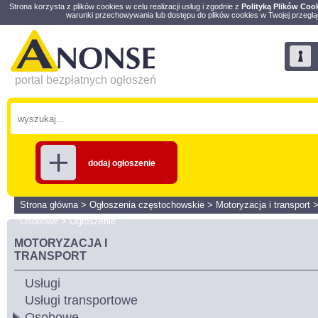
Strona korzysta z plików cookies w celu realizacji usług i zgodnie z
Polityką Plików Coo
warunki przechowywania lub dostępu do plików cookies w Twojej przeglą
portal bezpłatnych ogłoszeń
dodaj ogłoszenie
Strona główna
>
Ogłoszenia częstochowskie
>
Motoryzacja i transport
Osobowe
>
Ogłoszenie
MOTORYZACJA I
TRANSPORT
Usługi
Usługi transportowe
Osobowe