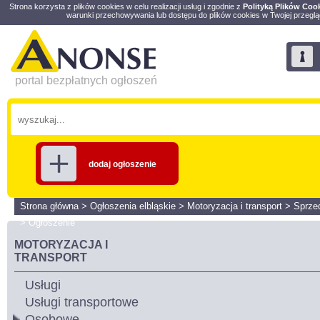
Strona korzysta z plików cookies w celu realizacji usług i zgodnie z
Polityką Plików Coo
warunki przechowywania lub dostępu do plików cookies w Twojej przeglą
portal bezpłatnych ogłoszeń
dodaj ogłoszenie
Strona główna
>
Ogłoszenia elbląskie
>
Motoryzacja i transport
>
Sprze
>
Ogłoszenie
MOTORYZACJA I
TRANSPORT
Usługi
Usługi transportowe
Osobowe