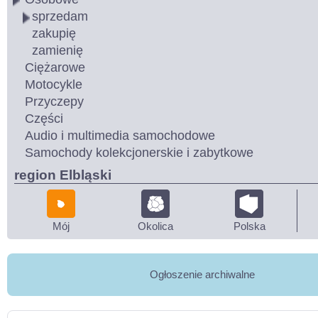
sprzedam
zakupię
zamienię
Ciężarowe
Motocykle
Przyczepy
Części
Audio i multimedia samochodowe
Samochody kolekcjonerskie i zabytkowe
region Elbląski
Mój
Okolica
Polska
Ogłoszenie archiwalne