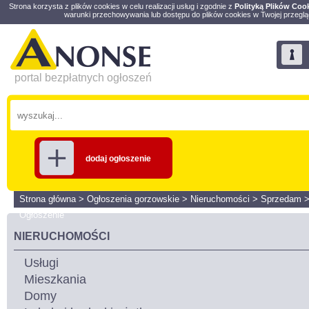
Strona korzysta z plików cookies w celu realizacji usług i zgodnie z
Polityką Plików Coo
warunki przechowywania lub dostępu do plików cookies w Twojej przeglą
portal bezpłatnych ogłoszeń
dodaj ogłoszenie
Strona główna
>
Ogłoszenia gorzowskie
>
Nieruchomości
>
Sprzedam
Ogłoszenie
NIERUCHOMOŚCI
Usługi
Mieszkania
Domy