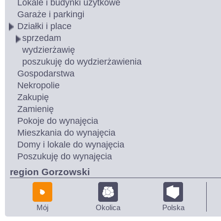
Lokale i budynki użytkowe
Garaże i parkingi
Działki i place
sprzedam
wydzierżawię
poszukuję do wydzierżawienia
Gospodarstwa
Nekropolie
Zakupię
Zamienię
Pokoje do wynajęcia
Mieszkania do wynajęcia
Domy i lokale do wynajęcia
Poszukuję do wynajęcia
region Gorzowski
Mój
Okolica
Polska