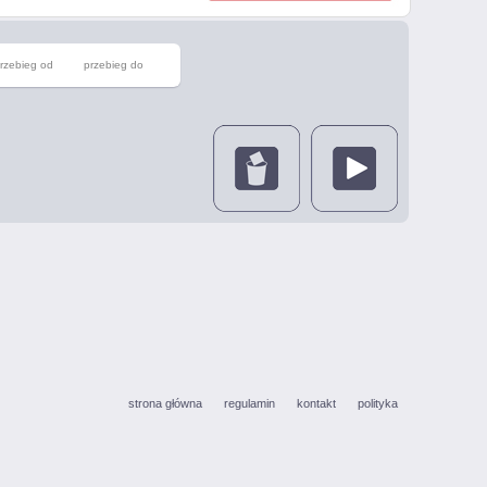
rzebieg od
przebieg do
strona główna
regulamin
kontakt
polityka