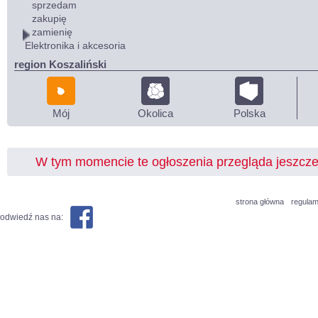
sprzedam
zakupię
zamienię
Elektronika i akcesoria
region Koszaliński
Mój
Okolica
Polska
W tym momencie te ogłoszenia przegląda jeszcz
strona główna
regulam
odwiedź nas na: