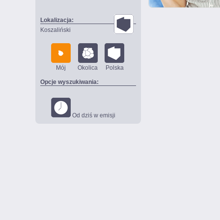
Lokalizacja:
Koszaliński
Mój
Okolica
Polska
Opcje wyszukiwania:
Od dziś w emisji