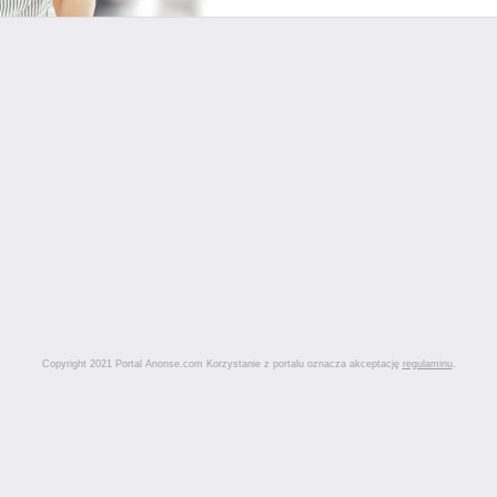
Copyright 2021 Portal Anonse.com Korzystanie z portalu oznacza akceptację
regulaminu
.