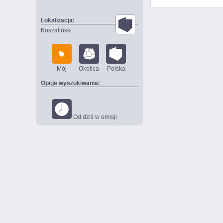
Lokalizacja:
Koszaliński
Mój
Okolica
Polska
Opcje wyszukiwania:
Od dziś w emisji