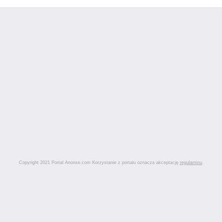
Copyright 2021 Portal Anonse.com Korzystanie z portalu oznacza akceptację
regulaminu
.