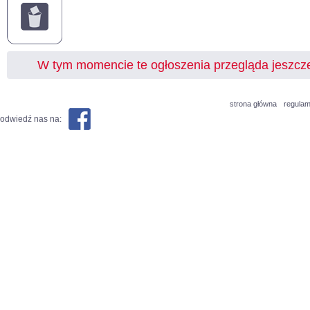
W tym momencie te ogłoszenia przegląda jeszc
strona główna
regulam
odwiedź nas na: