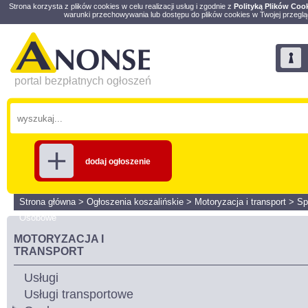
Strona korzysta z plików cookies w celu realizacji usług i zgodnie z
Polityką Plików Coo
warunki przechowywania lub dostępu do plików cookies w Twojej przeglą
portal bezpłatnych ogłoszeń
dodaj ogłoszenie
Strona główna
>
Ogłoszenia koszalińskie
>
Motoryzacja i transport
>
Sp
Osobowe
MOTORYZACJA I
TRANSPORT
Usługi
Usługi transportowe