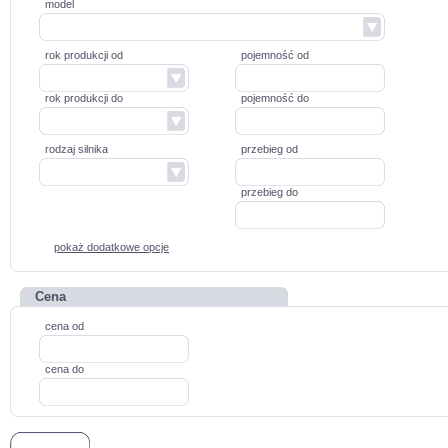
model
rok produkcji od
pojemność od
rok produkcji do
pojemność do
rodzaj silnika
przebieg od
przebieg do
pokaż dodatkowe opcje
Cena
cena od
cena do