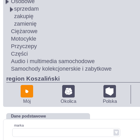
Osobowe
sprzedam
zakupię
zamienię
Ciężarowe
Motocykle
Przyczepy
Części
Audio i multimedia samochodowe
Samochody kolekcjonerskie i zabytkowe
region Koszaliński
Mój
Okolica
Polska
Dane podstawowe
marka