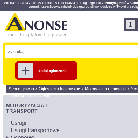
Strona korzysta z plików cookies w celu realizacji usług i zgodnie z
Polityką Plików Coo
warunki przechowywania lub dostępu do plików cookies w Twojej przeglą
portal bezpłatnych ogłoszeń
dodaj ogłoszenie
Strona główna
>
Ogłoszenia krakowskie
>
Motoryzacja i transport
>
Spr
Osobowe
>
Ogłoszenie
MOTORYZACJA I
TRANSPORT
Usługi
Usługi transportowe
Osobowe