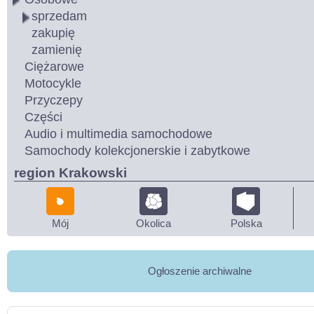
sprzedam
zakupię
zamienię
Ciężarowe
Motocykle
Przyczepy
Części
Audio i multimedia samochodowe
Samochody kolekcjonerskie i zabytkowe
region Krakowski
Mój
Okolica
Polska
Ogłoszenie archiwalne