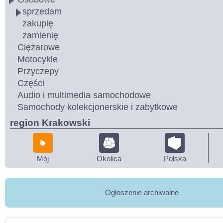
sprzedam
zakupię
zamienię
Ciężarowe
Motocykle
Przyczepy
Części
Audio i multimedia samochodowe
Samochody kolekcjonerskie i zabytkowe
region Krakowski
Mój
Okolica
Polska
Ogłoszenie archiwalne