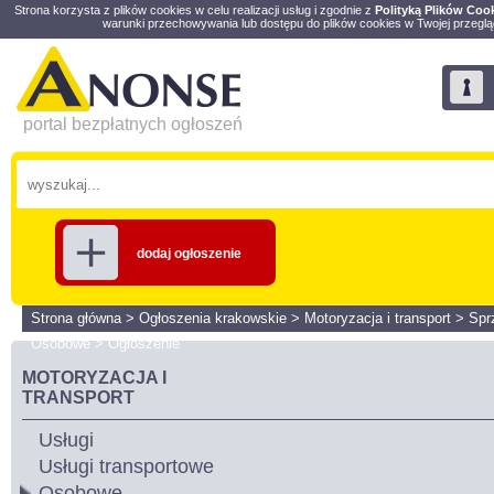
Strona korzysta z plików cookies w celu realizacji usług i zgodnie z
Polityką Plików Coo
warunki przechowywania lub dostępu do plików cookies w Twojej przeglą
portal bezpłatnych ogłoszeń
dodaj ogłoszenie
Strona główna
>
Ogłoszenia krakowskie
>
Motoryzacja i transport
>
Spr
Osobowe
>
Ogłoszenie
MOTORYZACJA I
TRANSPORT
Usługi
Usługi transportowe
Osobowe