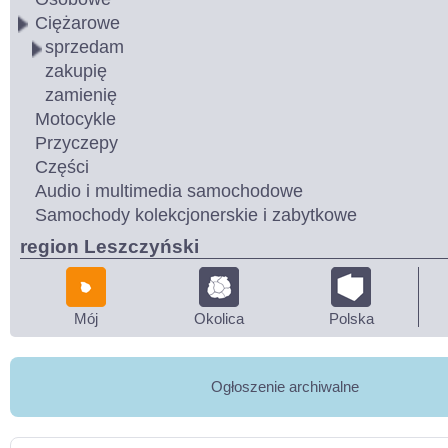
Ciężarowe
sprzedam
zakupię
zamienię
Motocykle
Przyczepy
Części
Audio i multimedia samochodowe
Samochody kolekcjonerskie i zabytkowe
region Leszczyński
Mój
Okolica
Polska
Ogłoszenie archiwalne