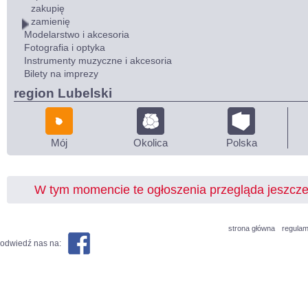
zakupię
zamienię
Modelarstwo i akcesoria
Fotografia i optyka
Instrumenty muzyczne i akcesoria
Bilety na imprezy
region Lubelski
Mój
Okolica
Polska
W tym momencie te ogłoszenia przegląda jeszcz
strona główna
regulam
odwiedź nas na: