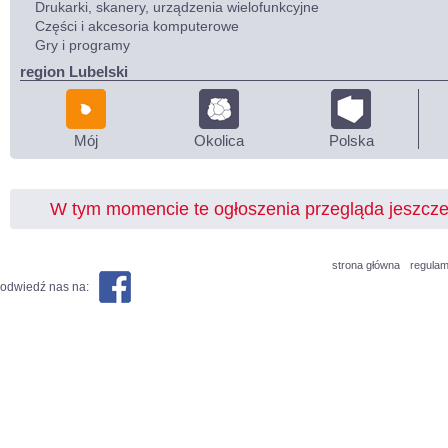
Drukarki, skanery, urządzenia wielofunkcyjne
Części i akcesoria komputerowe
Gry i programy
region Lubelski
Mój
Okolica
Polska
W tym momencie te ogłoszenia przegląda jeszcz
strona główna
regulam
odwiedź nas na: