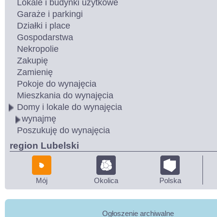
Lokale i budynki użytkowe
Garaże i parkingi
Działki i place
Gospodarstwa
Nekropolie
Zakupię
Zamienię
Pokoje do wynajęcia
Mieszkania do wynajęcia
Domy i lokale do wynajęcia
wynajmę
Poszukuję do wynajęcia
region Lubelski
Mój
Okolica
Polska
Ogłoszenie archiwalne