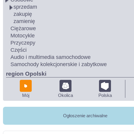
sprzedam
zakupię
zamienię
Ciężarowe
Motocykle
Przyczepy
Części
Audio i multimedia samochodowe
Samochody kolekcjonerskie i zabytkowe
region Opolski
Mój
Okolica
Polska
Ogłoszenie archiwalne