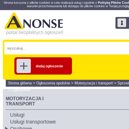
Strona korzysta z plików cookies w celu realizacji usług i zgodnie z
Polityką Plików Coo
warunki przechowywania lub dostępu do plików cookies w Twojej przeglą
portal bezpłatnych ogłoszeń
dodaj ogłoszenie
Strona główna
>
Ogłoszenia opolskie
>
Motoryzacja i transport
>
Sprze
>
Ogłoszenie
MOTORYZACJA I
TRANSPORT
Usługi
Usługi transportowe
Osobowe