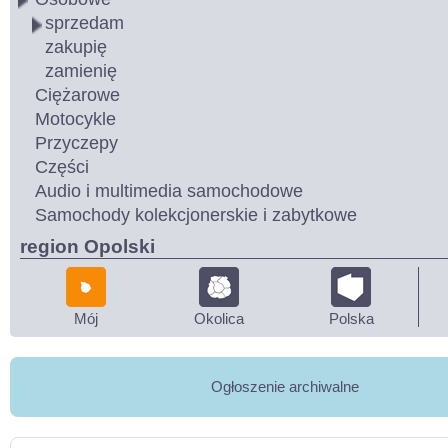
sprzedam
zakupię
zamienię
Ciężarowe
Motocykle
Przyczepy
Części
Audio i multimedia samochodowe
Samochody kolekcjonerskie i zabytkowe
region Opolski
Mój
Okolica
Polska
Ogłoszenie archiwalne