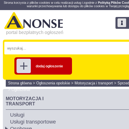
Strona korzysta z plików cookies w celu realizacji usług i zgodnie z
Polityką Plików Coo
warunki przechowywania lub dostępu do plików cookies w Twojej przeglą
portal bezpłatnych ogłoszeń
dodaj ogłoszenie
Strona główna
>
Ogłoszenia opolskie
>
Motoryzacja i transport
>
Sprze
>
Ogłoszenie
MOTORYZACJA I
TRANSPORT
Usługi
Usługi transportowe
Osobowe