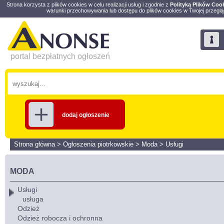
Strona korzysta z plików cookies w celu realizacji usług i zgodnie z
Polityką Plików Coo
warunki przechowywania lub dostępu do plików cookies w Twojej przeglą
portal bezpłatnych ogłoszeń
dodaj ogłoszenie
Strona główna
>
Ogłoszenia piotrkowskie
>
Moda
>
Usługi
MODA
Usługi
usługa
Odzież
Odzież robocza i ochronna