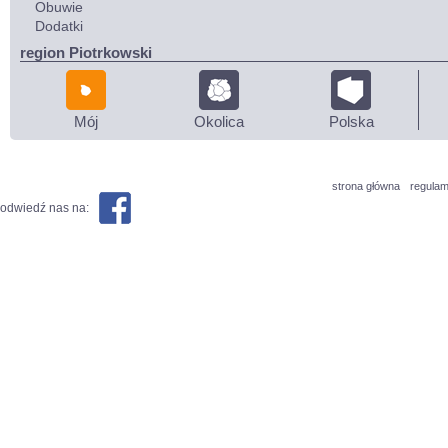
Obuwie
Dodatki
region Piotrkowski
Mój
Okolica
Polska
strona główna
regulam
odwiedź nas na: