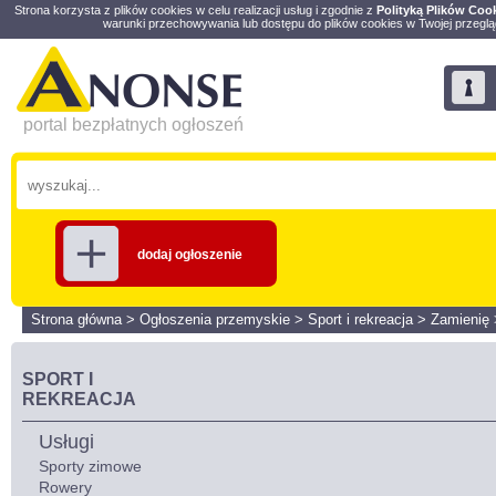
Strona korzysta z plików cookies w celu realizacji usług i zgodnie z
Polityką Plików Coo
warunki przechowywania lub dostępu do plików cookies w Twojej przeglą
portal bezpłatnych ogłoszeń
dodaj ogłoszenie
Strona główna
>
Ogłoszenia przemyskie
>
Sport i rekreacja
>
Zamienię
SPORT I
REKREACJA
Usługi
Sporty zimowe
Rowery