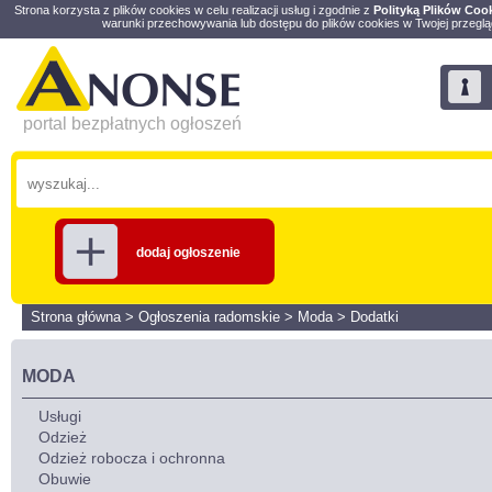
Strona korzysta z plików cookies w celu realizacji usług i zgodnie z
Polityką Plików Coo
warunki przechowywania lub dostępu do plików cookies w Twojej przeglą
portal bezpłatnych ogłoszeń
dodaj ogłoszenie
Strona główna
>
Ogłoszenia radomskie
>
Moda
>
Dodatki
MODA
Usługi
Odzież
Odzież robocza i ochronna
Obuwie