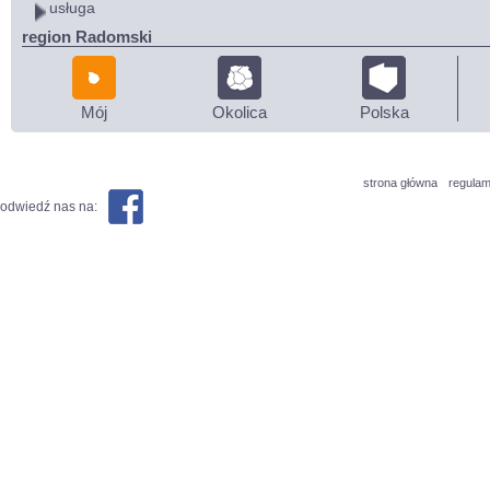
usługa
region Radomski
Mój
Okolica
Polska
strona główna
regulam
odwiedź nas na: