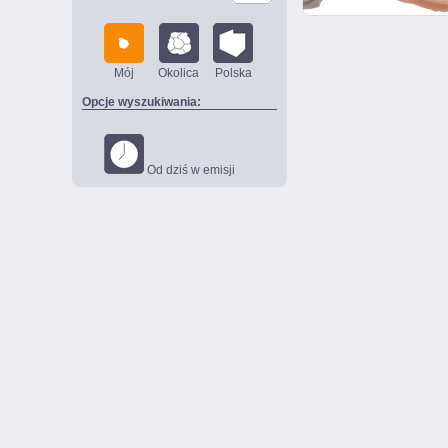
Mój
Okolica
Polska
Opcje wyszukiwania:
Od dziś w emisji