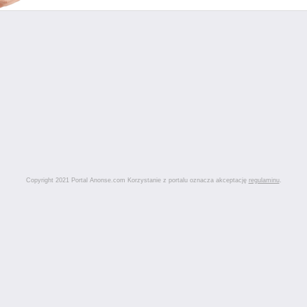
Copyright 2021 Portal Anonse.com Korzystanie z portalu oznacza akceptację
regulaminu
.