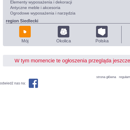
Elementy wyposażenia i dekoracji
Antyczne meble i akcesoria
Ogrodowe wyposażenia i narzędzia
region Siedlecki
Mój
Okolica
Polska
W tym momencie te ogłoszenia przegląda jeszcz
strona główna
regulam
odwiedź nas na: