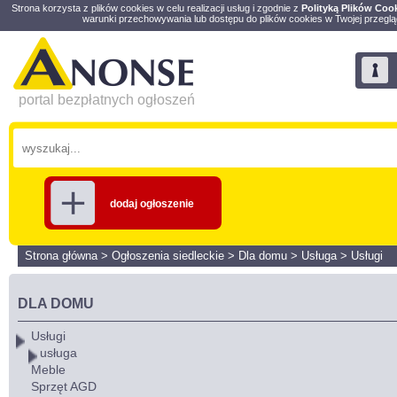
Strona korzysta z plików cookies w celu realizacji usług i zgodnie z
Polityką Plików Coo
warunki przechowywania lub dostępu do plików cookies w Twojej przeglą
portal bezpłatnych ogłoszeń
dodaj ogłoszenie
Strona główna
>
Ogłoszenia siedleckie
>
Dla domu
>
Usługa
>
Usługi
DLA DOMU
Usługi
usługa
Meble
Sprzęt AGD