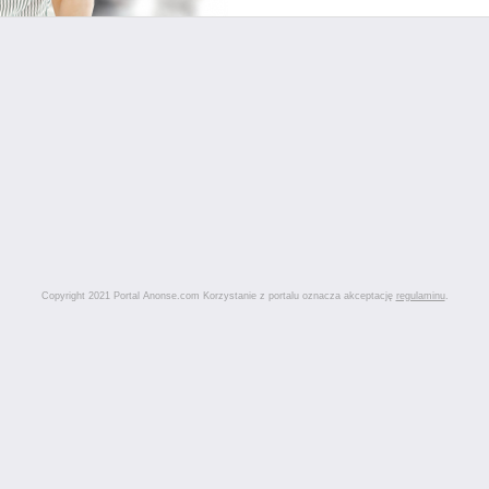
Copyright 2021 Portal Anonse.com Korzystanie z portalu oznacza akceptację
regulaminu
.