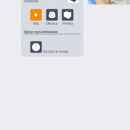
Siedlecki
Mój
Okolica
Polska
Opcje wyszukiwania:
Od dziś w emisji