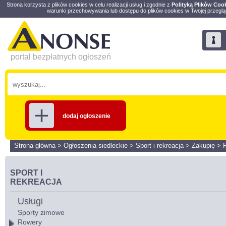
Strona korzysta z plików cookies w celu realizacji usług i zgodnie z
Polityką Plików Coo
warunki przechowywania lub dostępu do plików cookies w Twojej przeglą
portal bezpłatnych ogłoszeń
dodaj ogłoszenie
Strona główna
>
Ogłoszenia siedleckie
>
Sport i rekreacja
>
Zakupię
>
SPORT I
REKREACJA
Usługi
Sporty zimowe
Rowery