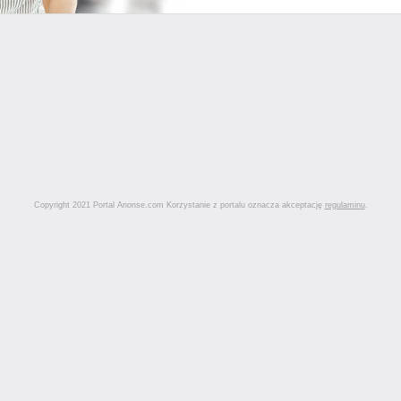
Copyright 2021 Portal Anonse.com Korzystanie z portalu oznacza akceptację
regulaminu
.