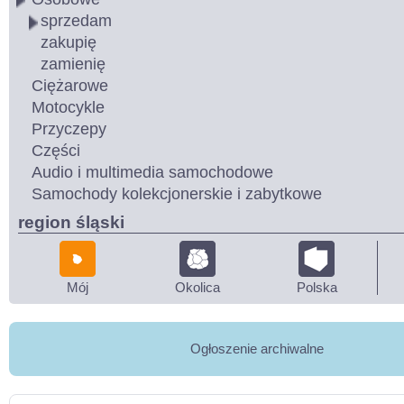
sprzedam
zakupię
zamienię
Ciężarowe
Motocykle
Przyczepy
Części
Audio i multimedia samochodowe
Samochody kolekcjonerskie i zabytkowe
region śląski
Mój
Okolica
Polska
Ogłoszenie archiwalne