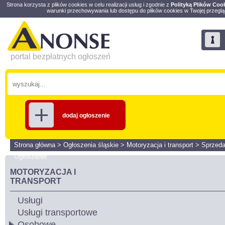
Strona korzysta z plików cookies w celu realizacji usług i zgodnie z
Polityką Plików Coo
warunki przechowywania lub dostępu do plików cookies w Twojej przeglą
portal bezpłatnych ogłoszeń
dodaj ogłoszenie
Strona główna
>
Ogłoszenia śląskie
>
Motoryzacja i transport
>
Sprzed
Ogłoszenie
MOTORYZACJA I
TRANSPORT
Usługi
Usługi transportowe
Osobowe