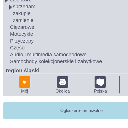
sprzedam
zakupię
zamienię
Ciężarowe
Motocykle
Przyczepy
Części
Audio i multimedia samochodowe
Samochody kolekcjonerskie i zabytkowe
region śląski
Mój
Okolica
Polska
Ogłoszenie archiwalne