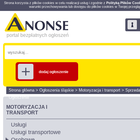
Strona korzysta z plików cookies w celu realizacji usług i zgodnie z
Polityką Plików Coo
warunki przechowywania lub dostępu do plików cookies w Twojej przeglą
portal bezpłatnych ogłoszeń
dodaj ogłoszenie
Strona główna
>
Ogłoszenia śląskie
>
Motoryzacja i transport
>
Sprzed
Ogłoszenie
MOTORYZACJA I
TRANSPORT
Usługi
Usługi transportowe
Osobowe