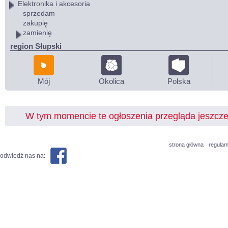
Elektronika i akcesoria
sprzedam
zakupię
zamienię
region Słupski
Mój
Okolica
Polska
W tym momencie te ogłoszenia przegląda jeszcz
strona główna
regulam
odwiedź nas na: