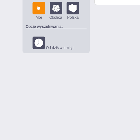
Mój
Okolica
Polska
Opcje wyszukiwania:
Od dziś w emisji