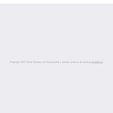
Copyright 2021 Portal Anonse.com Korzystanie z portalu oznacza akceptację
regulaminu
.