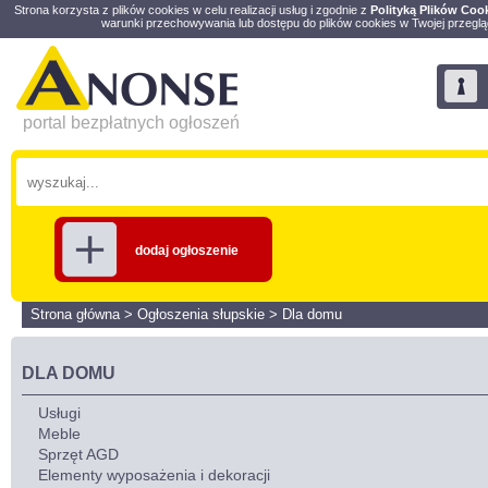
Strona korzysta z plików cookies w celu realizacji usług i zgodnie z
Polityką Plików Coo
warunki przechowywania lub dostępu do plików cookies w Twojej przeglą
portal bezpłatnych ogłoszeń
dodaj ogłoszenie
Strona główna
>
Ogłoszenia słupskie
>
Dla domu
DLA DOMU
Usługi
Meble
Sprzęt AGD
Elementy wyposażenia i dekoracji