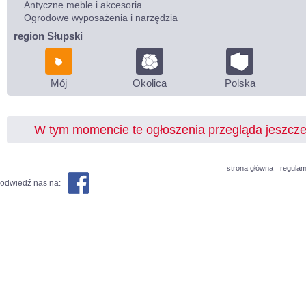
Antyczne meble i akcesoria
Ogrodowe wyposażenia i narzędzia
region Słupski
Mój
Okolica
Polska
W tym momencie te ogłoszenia przegląda jeszcz
strona główna
regulam
odwiedź nas na: