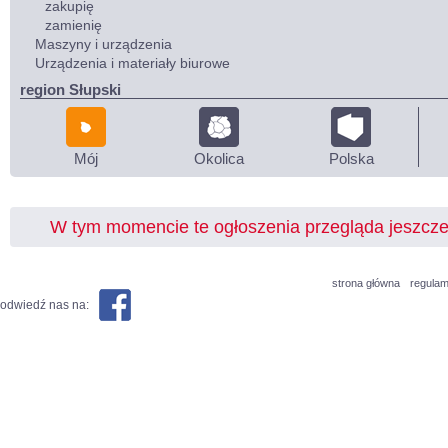
zakupię
zamienię
Maszyny i urządzenia
Urządzenia i materiały biurowe
region Słupski
Mój
Okolica
Polska
W tym momencie te ogłoszenia przegląda jeszcz
strona główna
regulam
odwiedź nas na: