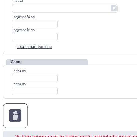
model
pojemność od
pojemność do
pokaż dodatkowe opcje
Cena
cena od
cena do