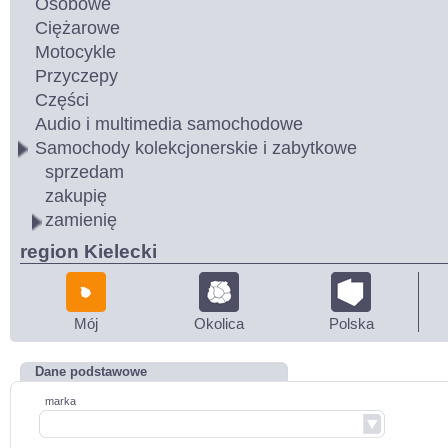
Osobowe
Ciężarowe
Motocykle
Przyczepy
Części
Audio i multimedia samochodowe
Samochody kolekcjonerskie i zabytkowe
sprzedam
zakupię
zamienię
region Kielecki
Mój
Okolica
Polska
Dane podstawowe
marka