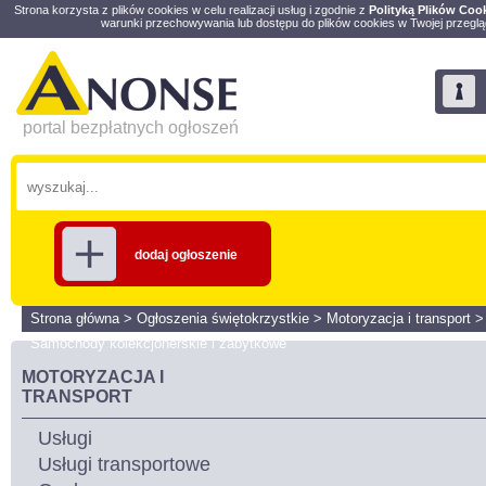
Strona korzysta z plików cookies w celu realizacji usług i zgodnie z
Polityką Plików Coo
warunki przechowywania lub dostępu do plików cookies w Twojej przeglą
portal bezpłatnych ogłoszeń
dodaj ogłoszenie
Strona główna
>
Ogłoszenia świętokrzystkie
>
Motoryzacja i transport
Samochody kolekcjonerskie i zabytkowe
MOTORYZACJA I
TRANSPORT
Usługi
Usługi transportowe