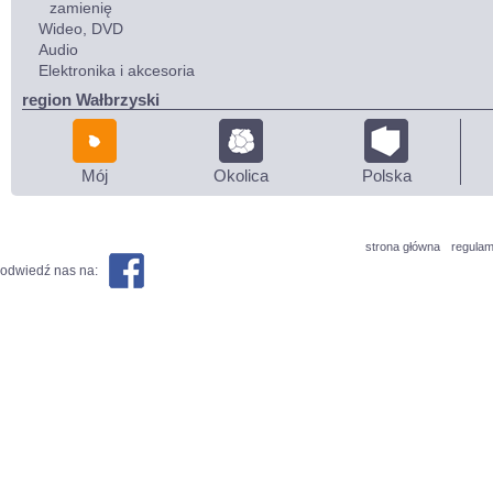
zamienię
Wideo, DVD
Audio
Elektronika i akcesoria
region Wałbrzyski
Mój
Okolica
Polska
strona główna
regulam
odwiedź nas na: