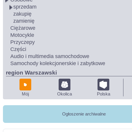
sprzedam
zakupię
zamienię
Ciężarowe
Motocykle
Przyczepy
Części
Audio i multimedia samochodowe
Samochody kolekcjonerskie i zabytkowe
region Warszawski
Mój
Okolica
Polska
Ogłoszenie archiwalne