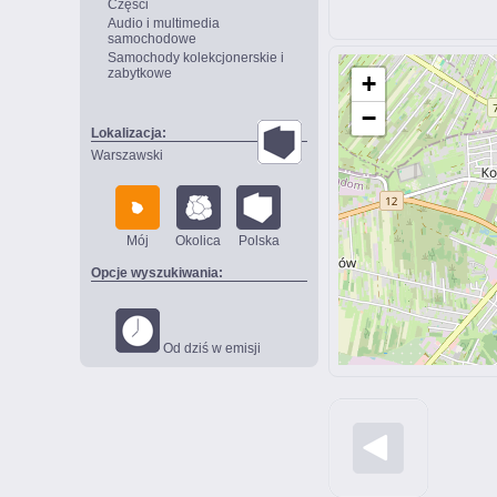
Części
Audio i multimedia
samochodowe
Samochody kolekcjonerskie i
zabytkowe
+
−
Lokalizacja:
Warszawski
Mój
Okolica
Polska
Opcje wyszukiwania:
Od dziś w emisji