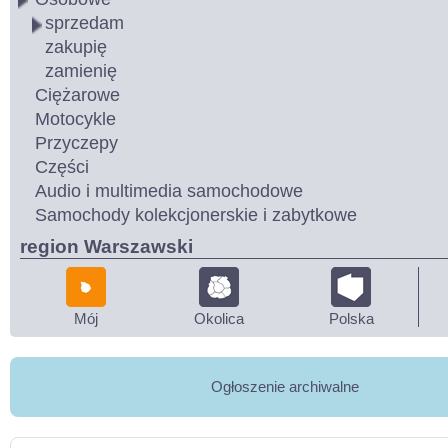
sprzedam
zakupię
zamienię
Ciężarowe
Motocykle
Przyczepy
Części
Audio i multimedia samochodowe
Samochody kolekcjonerskie i zabytkowe
region Warszawski
Mój
Okolica
Polska
Ogłoszenie archiwalne