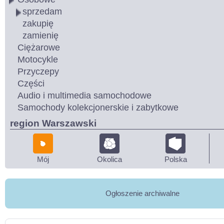
sprzedam
zakupię
zamienię
Ciężarowe
Motocykle
Przyczepy
Części
Audio i multimedia samochodowe
Samochody kolekcjonerskie i zabytkowe
region Warszawski
Mój
Okolica
Polska
Ogłoszenie archiwalne