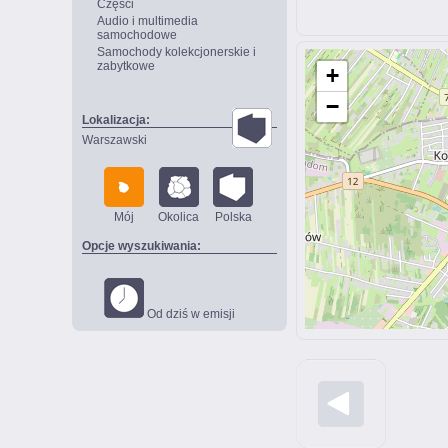
Części
Audio i multimedia
samochodowe
Samochody kolekcjonerskie i
zabytkowe
+
−
Lokalizacja:
Warszawski
Mój
Okolica
Polska
Opcje wyszukiwania:
Od dziś w emisji