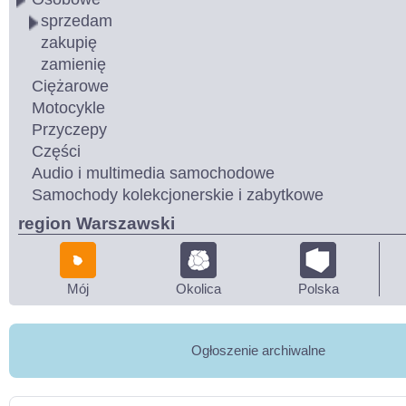
sprzedam
zakupię
zamienię
Ciężarowe
Motocykle
Przyczepy
Części
Audio i multimedia samochodowe
Samochody kolekcjonerskie i zabytkowe
region Warszawski
Mój
Okolica
Polska
Ogłoszenie archiwalne